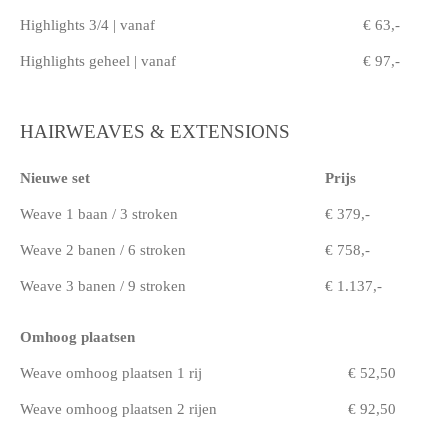
Highlights 3/4 | vanaf
€ 63,-
Highlights geheel | vanaf
€ 97,-
HAIRWEAVES & EXTENSIONS
Nieuwe set
Prijs
Weave 1 baan / 3 stroken
€ 379,-
Weave 2 banen / 6 stroken
€ 758,-
Weave 3 banen / 9 stroken
€ 1.137,-
Omhoog plaatsen
Weave omhoog plaatsen 1 rij
€ 52,50
Weave omhoog plaatsen 2 rijen
€ 92,50