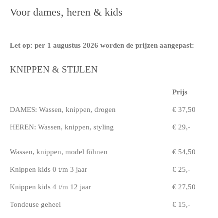
Voor dames, heren & kids
Let op: per 1 augustus 2026 worden de prijzen aangepast:
KNIPPEN & STIJLEN
Prijs
DAMES: Wassen, knippen, drogen
€ 37,50
HEREN: Wassen, knippen, styling
€ 29,-
Wassen, knippen, model föhnen
€ 54,50
Knippen kids 0 t/m 3 jaar
€ 25,-
Knippen kids 4 t/m 12 jaar
€ 27,50
Tondeuse geheel
€ 15,-