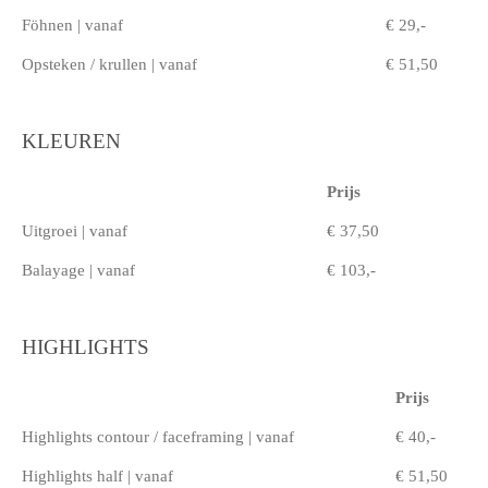
Föhnen | vanaf
€ 29,-
Opsteken / krullen | vanaf
€ 51,50
KLEUREN
Prijs
Uitgroei | vanaf
€ 37,50
Balayage | vanaf
€ 103,-
HIGHLIGHTS
Prijs
Highlights contour / faceframing | vanaf
€ 40,-
Highlights half | vanaf
€ 51,50